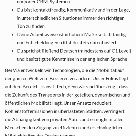
und/oder CRM-Systemen
Du bist kontaktfreudig, kommunikativ und in der Lage,
in unterschiedlichen Situationen immer den richtigen
Ton zu finden
Deine Arbeitsweise ist in hohem Maße selbstständig
und Entscheidungen triffst du stets datenbasiert
Du sprichst fließend Deutsch (mindestens auf C1 Level)
und besitzt gute Kenntnisse in der englischen Sprache
Bei Via entwickeln wir Technologien, die die Mobilität auf
der ganzen Welt zum Besseren verändern. Unser Fokus liegt
auf dem Bereich Transit-Tech, denn wir sind überzeugt, dass
die Zukunft des Transports in der geteilten, dynamischen und
öffentlichen Mobilität liegt. Unser Ansatz reduziert
Kohlenstoffemissionen in überlasteten Städten, verringert
die Abhängigkeit von privaten Autos und ermöglicht allen
Menschen den Zugang zu effizienten und erschwinglichen
Möglichkeiten der Fortbewegung.