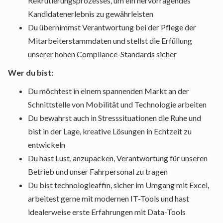
Rekrutierungsprozesses, um ein hervorragendes
Kandidatenerlebnis zu gewährleisten
Du übernimmst Verantwortung bei der Pflege der
Mitarbeiterstammdaten und stellst die Erfüllung
unserer hohen Compliance-Standards sicher
Wer du bist:
Du möchtest in einem spannenden Markt an der
Schnittstelle von Mobilität und Technologie arbeiten
Du bewahrst auch in Stresssituationen die Ruhe und
bist in der Lage, kreative Lösungen in Echtzeit zu
entwickeln
Du hast Lust, anzupacken, Verantwortung für unseren
Betrieb und unser Fahrpersonal zu tragen
Du bist technologieaffin, sicher im Umgang mit Excel,
arbeitest gerne mit modernen IT-Tools und hast
idealerweise erste Erfahrungen mit Data-Tools